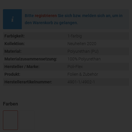
Bitte
registrieren
Sie sich bzw. melden sich an, um in
den Warenkorb zu gelangen.
Farbigkeit:
1-farbig
Kollektion:
Neuheiten 2020
Material:
Polyurethan (PU)
Materialzusammensetzung:
100% Polyurethan
Hersteller / Marke:
Poli-Flex
Produkt:
Folien & Zubehör
Herstellerartikelnummer:
4901-1/4902-1