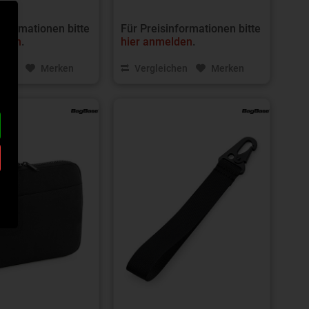
nformationen bitte
Für Preisinformationen bitte
lden
.
hier anmelden
.
chen
Merken
Vergleichen
Merken