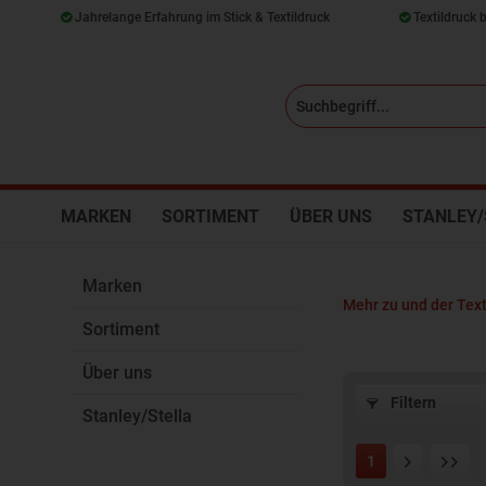
Jahrelange Erfahrung im Stick & Textildruck
Textildruck 
MARKEN
SORTIMENT
ÜBER UNS
STANLEY/
Marken
Mehr zu und der Text
Sortiment
Über uns
Filtern
Stanley/Stella
1