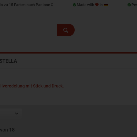
bis zu 15 Farben nach Pantone C
Made with
in
Per
STELLA
ilveredelung mit Stick und Druck.
von
18