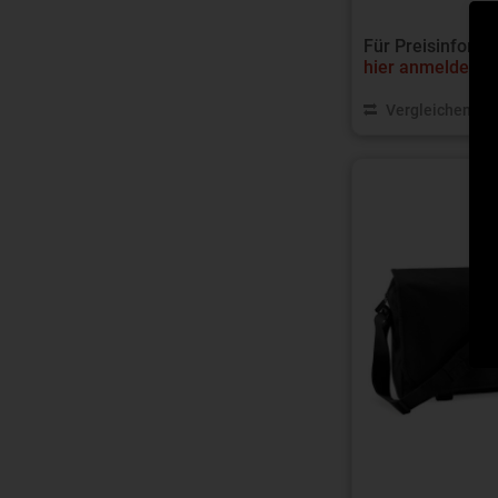
Für Preisinforma
hier anmelden
.
Vergleichen