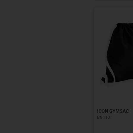
ICON GYMSAC
BG110