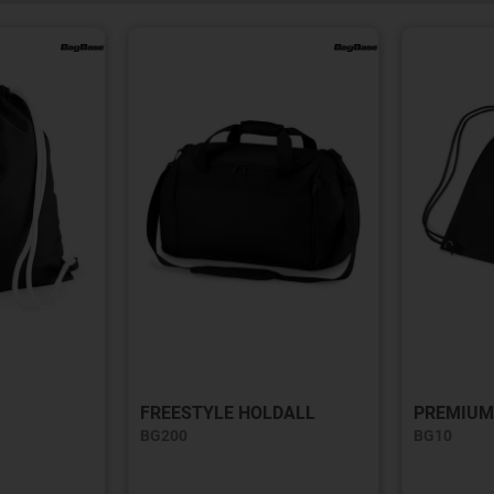
FREESTYLE HOLDALL
PREMIUM
BG200
BG10