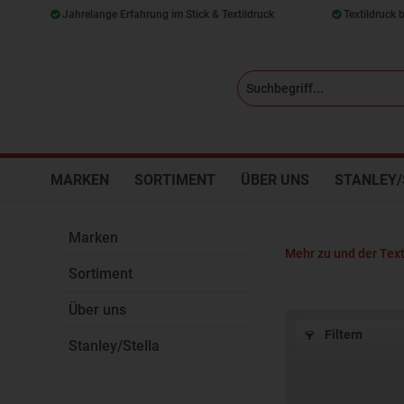
Jahrelange Erfahrung im Stick & Textildruck
Textildruck 
MARKEN
SORTIMENT
ÜBER UNS
STANLEY/
Marken
Mehr zu und der Text
Sortiment
Über uns
Filtern
Stanley/Stella