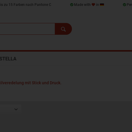
bis zu 15 Farben nach Pantone C
Made with
in
Per
STELLA
ilveredelung mit Stick und Druck.