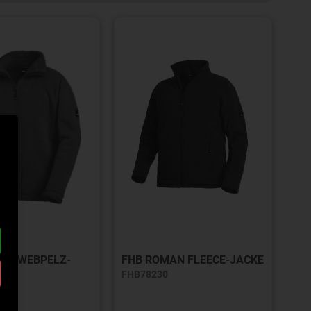
ERT WEBPELZ-
FHB ROMAN FLEECE-JACKE
FHB78230