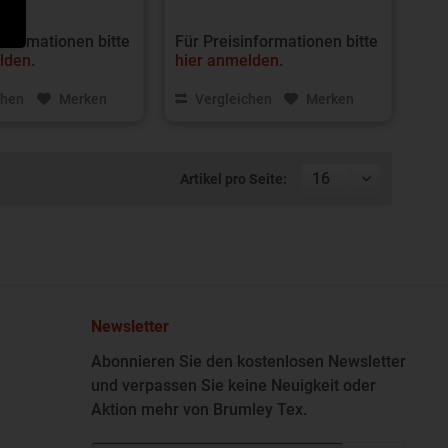
nformationen bitte
Für Preisinformationen bitte
lden
.
hier anmelden
.
chen
Merken
Vergleichen
Merken
Artikel pro Seite:
Newsletter
Abonnieren Sie den kostenlosen Newsletter
und verpassen Sie keine Neuigkeit oder
Aktion mehr von Brumley Tex.