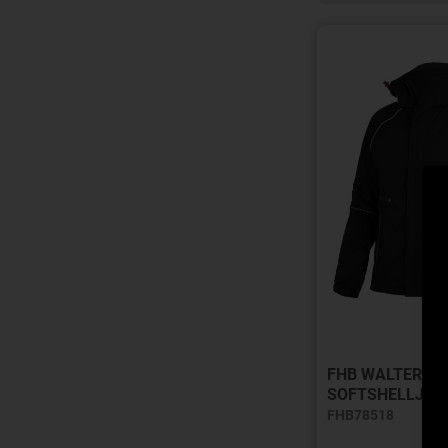
FHB WALTER
SOFTSHELLJAC
FHB78518