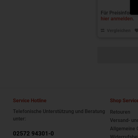
Für Preisinforma
hier anmelden
.
Vergleichen
Service Hotline
Shop Servic
Telefonische Unterstützung und Beratung
Retouren
unter:
Versand- un
Allgemeine 
02572 94301-0
Widerrufsbe