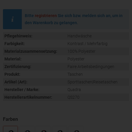
Bitte
registrieren
Sie sich bzw. melden sich an, um in
den Warenkorb zu gelangen.
Pflegehinweis:
Handwäsche
Farbigkeit:
Kontrast / Mehrfarbig
Materialzusammensetzung:
100% Polyester
Material:
Polyester
Zertifizierung:
Faire Arbeitsbedingungen
Produkt:
Taschen
Artikel (Art):
Sporttaschen|Reisetaschen
Hersteller / Marke:
Quadra
Herstellerartikelnummer:
QS270