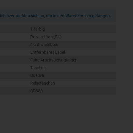
ich bzw. melden sich an, um in den Warenkorb zu gelangen.
1-farbig
Polyurethan (PU)
nicht waschbar
Entfernbares Label
Faire Arbeitsbedingungen
Taschen
Quadra
Reisetaschen
QD880