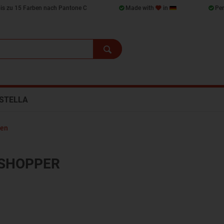
bis zu 15 Farben nach Pantone C
Made with
in
Per
STELLA
hen
 SHOPPER