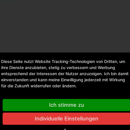
Diese Seite nutzt Website Tracking-Technologien von Dritten, um
ihre Dienste anzubieten, stetig zu verbessern und Werbung
entsprechend der Interessen der Nutzer anzuzeigen. Ich bin damit
einverstanden und kann meine Einwilligung jederzeit mit Wirkung
für die Zukunft widerrufen oder ändern.
rt versandfertig, Lieferzeit ca. 1-3 Werktage
Ich stimme zu
Individuelle Einstellungen