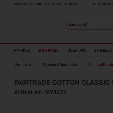
Jahrelange Erfahrung im Stick & Textildruck
Textildruck 
MARKEN
SORTIMENT
ÜBER UNS
STANLEY/
Sortiment
Taschen & Rucksäcke
Baumwolltasc
FAIRTRADE COTTON CLASSIC
Artikel-Nr.: WM623