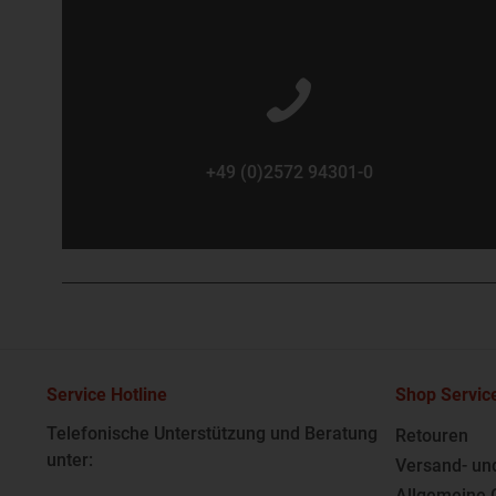
+49 (0)2572 94301-0
Service Hotline
Shop Servic
Telefonische Unterstützung und Beratung
Retouren
unter:
Versand- un
Allgemeine 