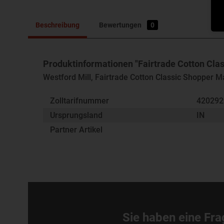
Beschreibung
Bewertungen
0
Produktinformationen "Fairtrade Cotton Cla
Westford Mill, Fairtrade Cotton Classic Shopper
Zolltarifnummer
42029
Ursprungsland
IN
Partner Artikel
Sie haben eine Fra