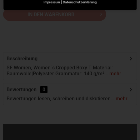
Impressum
|
Datenschutzerklärung
IN DEN WARENKORB
Beschreibung
SF Women, Women`s Cropped Boxy T Material:
Baumwolle|Polyester Grammatur: 140 g/m²...
mehr
Bewertungen
0
Bewertungen lesen, schreiben und diskutieren...
mehr