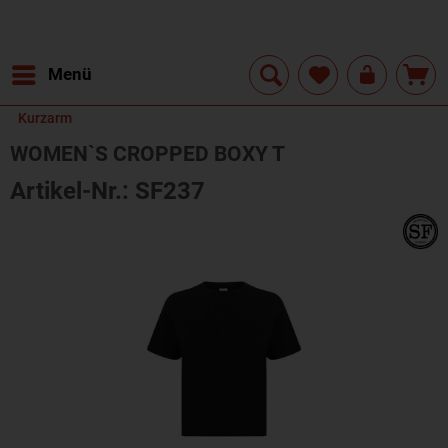
Menü
Kurzarm
WOMEN`S CROPPED BOXY T
Artikel-Nr.: SF237