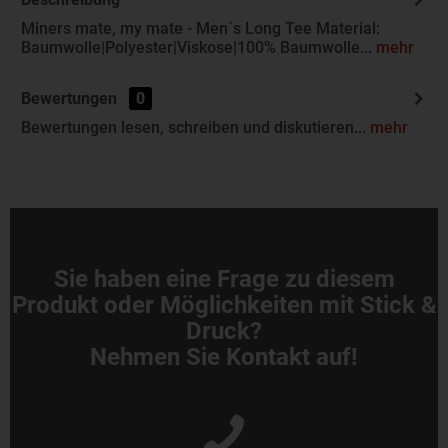
Miners mate, my mate - Men´s Long Tee Material:
Baumwolle|Polyester|Viskose|100% Baumwolle...
mehr
Bewertungen
0
Bewertungen lesen, schreiben und diskutieren...
mehr
Sie haben eine Frage zu diesem
Produkt oder Möglichkeiten mit Stick &
Druck?
Nehmen Sie Kontakt auf!