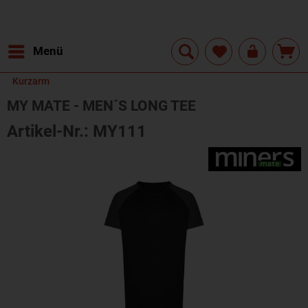
Menü
Kurzarm
MY MATE - MEN´S LONG TEE
Artikel-Nr.: MY111