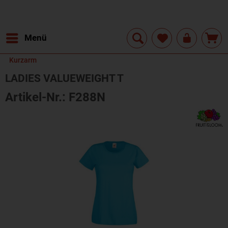
Menü
Kurzarm
LADIES VALUEWEIGHT T
Artikel-Nr.: F288N