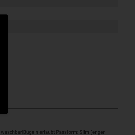
 waschbar|Bügeln erlaubt Passform: Slim (enger