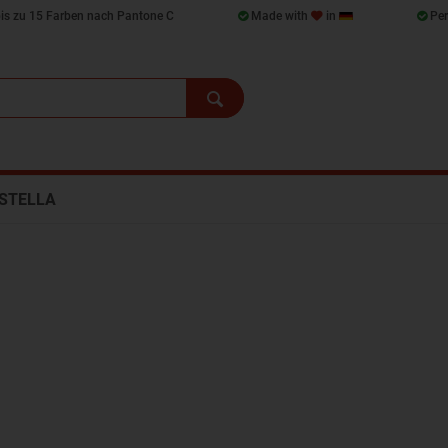
bis zu 15 Farben nach Pantone C
Made with
in
Per
STELLA