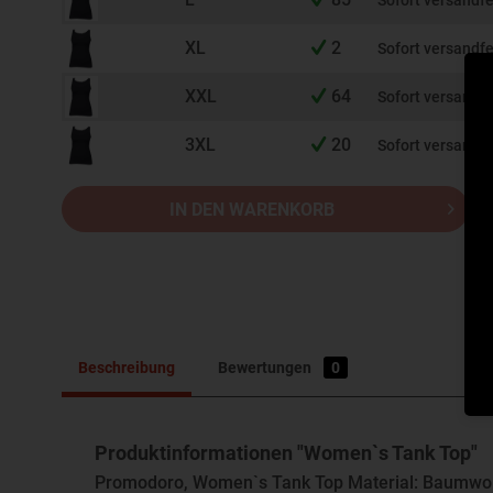
Sofort versandfe
XL
2
Sofort versandfe
XXL
64
Sofort versandfe
3XL
20
Sofort versandfe
IN DEN WARENKORB
Beschreibung
Bewertungen
0
Produktinformationen "Women`s Tank Top"
Promodoro, Women`s Tank Top Material: Baumwoll