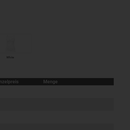
White
nzelpreis
Menge