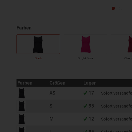
Black
Bright Rose
Cherr
Farben
Größen
Lager
XS
17
Sofort versandfe
S
95
Sofort versandfe
M
12
Sofort versandfe
L
85