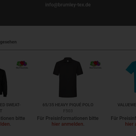
info@brumley-tex.de
ngesehen
ED SWEAT-
65/35 HEAVY PIQUÉ POLO
VALUEWE
T
F503
tionen bitte
Für Preisinformationen bitte
Für Preisin
lden
.
hier anmelden
.
hier