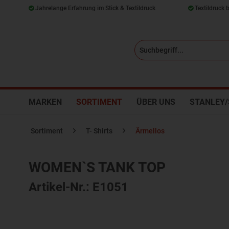
Jahrelange Erfahrung im Stick & Textildruck
Textildruck 
MARKEN
SORTIMENT
ÜBER UNS
STANLEY/
Sortiment
T- Shirts
Ärmellos
WOMEN`S TANK TOP
Artikel-Nr.: E1051