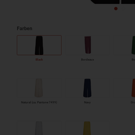
Black
Bordeaux
Bo
Natural (ca. Pantone 7499)
Navy
Or