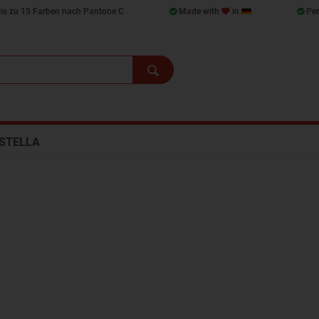
bis zu 15 Farben nach Pantone C
Made with
in
Per
STELLA