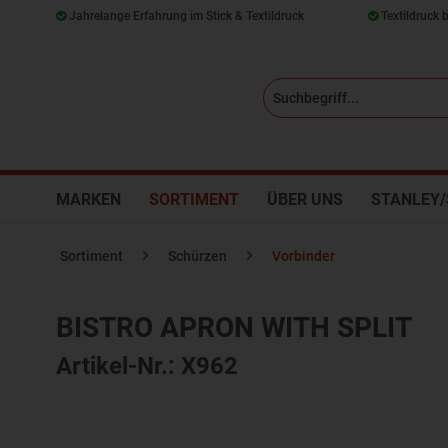
Jahrelange Erfahrung im Stick & Textildruck
Textildruck 
MARKEN
SORTIMENT
ÜBER UNS
STANLEY/
Sortiment
Schürzen
Vorbinder
BISTRO APRON WITH SPLIT
Artikel-Nr.: X962