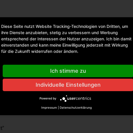
Diese Seite nutzt Website Tracking-Technologien von Dritten, um
ihre Dienste anzubieten, stetig zu verbessern und Werbung
entsprechend der Interessen der Nutzer anzuzeigen. Ich bin damit
einverstanden und kann meine Einwilligung jederzeit mit Wirkung
versandfertig, Lieferzeit ca. 1-3 Werktage
für die Zukunft widerrufen oder ändern.
Ich stimme zu
Individuelle Einstellungen
Powered by
Impressum
|
Datenschutzerklärung
t"