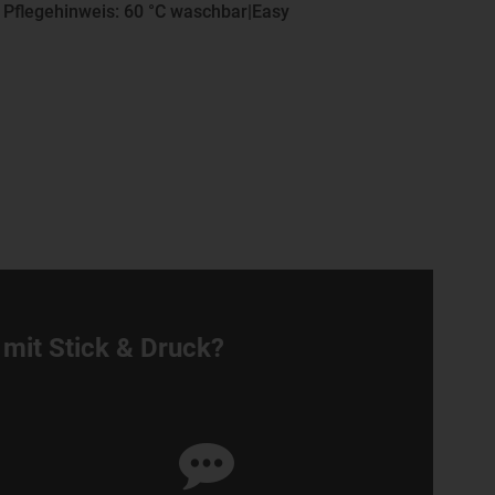
 Pflegehinweis: 60 °C waschbar|Easy
 mit Stick & Druck?