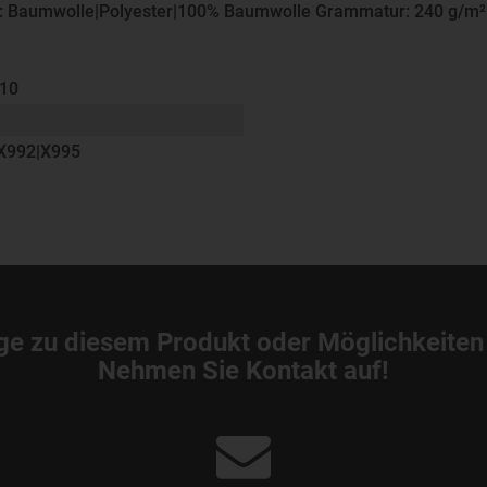
rial: Baumwolle|Polyester|100% Baumwolle Grammatur: 240 g/m²
bt
310
X992|X995
ge zu diesem Produkt oder Möglichkeiten
Nehmen Sie Kontakt auf!