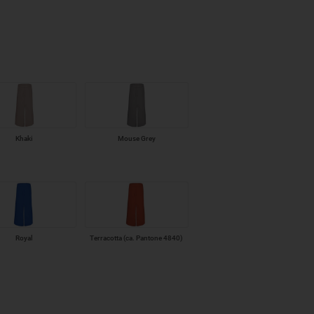
Khaki
Mouse Grey
Royal
Terracotta (ca. Pantone 4840)