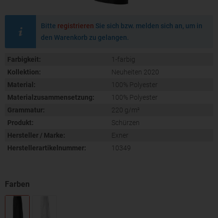
Bitte
registrieren
Sie sich bzw. melden sich an, um in
den Warenkorb zu gelangen.
Farbigkeit:
1-farbig
Kollektion:
Neuheiten 2020
Material:
100% Polyester
Materialzusammensetzung:
100% Polyester
Grammatur:
220 g/m²
Produkt:
Schürzen
Hersteller / Marke:
Exner
Herstellerartikelnummer:
10349