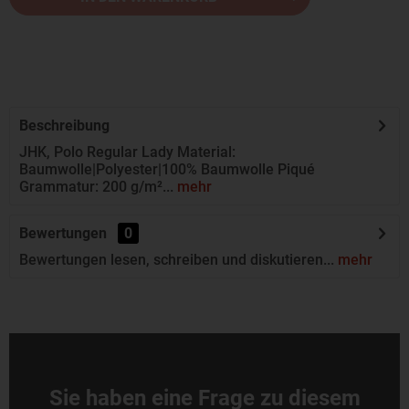
Beschreibung
JHK, Polo Regular Lady Material:
Baumwolle|Polyester|100% Baumwolle Piqué
Grammatur: 200 g/m²...
mehr
Bewertungen
0
Bewertungen lesen, schreiben und diskutieren...
mehr
Sie haben eine Frage zu diesem