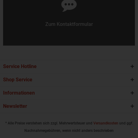
Zum Kontaktformular
Service Hotline
Shop Service
Informationen
Newsletter
* Alle Preise verstehen sich zzgl. Mehrwertsteuer und
Versandkosten
und ggf.
Nachnahmegebühren, wenn nicht anders beschrieben