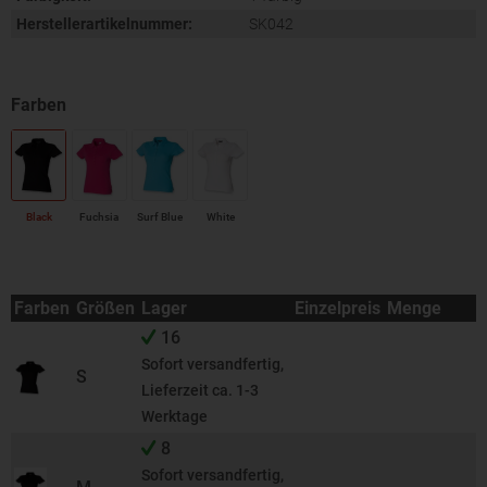
Herstellerartikelnummer:
SK042
Black
Fuchsia
Surf Blue
White
Farben
Größen
Lager
Einzelpreis
Menge
16
Sofort versandfertig,
S
Lieferzeit ca. 1-3
Werktage
8
Sofort versandfertig,