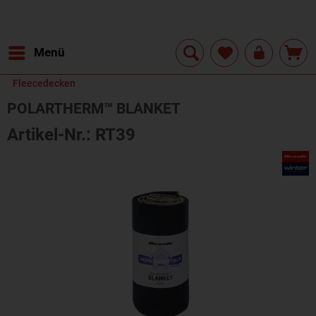
Menü
Fleecedecken
POLARTHERM™ BLANKET
Artikel-Nr.: RT39