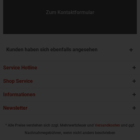
Zum Kontaktformular
Kunden haben sich ebenfalls angesehen
Service Hotline
Shop Service
Informationen
Newsletter
* Alle Preise verstehen sich zzgl. Mehrwertsteuer und
Versandkosten
und ggf.
Nachnahmegebühren, wenn nicht anders beschrieben