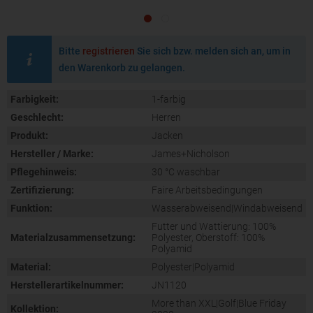
Bitte
registrieren
Sie sich bzw. melden sich an, um in
den Warenkorb zu gelangen.
Farbigkeit:
1-farbig
Geschlecht:
Herren
Produkt:
Jacken
Hersteller / Marke:
James+Nicholson
Pflegehinweis:
30 °C waschbar
Zertifizierung:
Faire Arbeitsbedingungen
Funktion:
Wasserabweisend|Windabweisend
Futter und Wattierung: 100%
Materialzusammensetzung:
Polyester, Oberstoff: 100%
Polyamid
Material:
Polyester|Polyamid
Herstellerartikelnummer:
JN1120
More than XXL|Golf|Blue Friday
Kollektion: