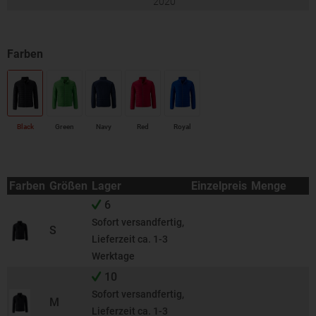
2020
Black
Green
Navy
Red
Royal
Farben
Größen
Lager
Einzelpreis
Menge
6
Sofort versandfertig,
S
Lieferzeit ca. 1-3
Werktage
10
Sofort versandfertig,
M
Lieferzeit ca. 1-3