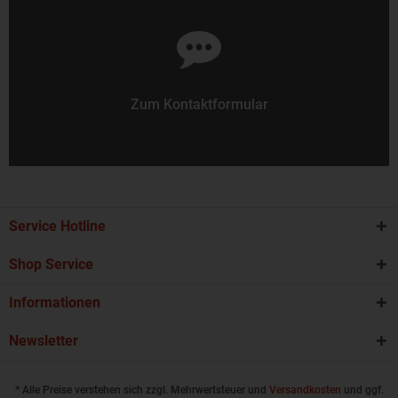
Zum Kontaktformular
Service Hotline
Shop Service
Informationen
Newsletter
* Alle Preise verstehen sich zzgl. Mehrwertsteuer und
Versandkosten
und ggf.