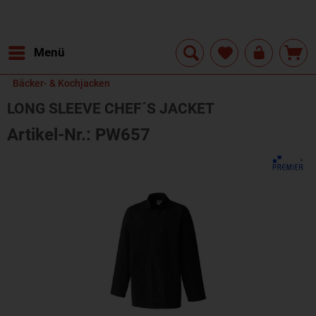
Menü
Bäcker- & Kochjacken
LONG SLEEVE CHEF´S JACKET
Artikel-Nr.: PW657