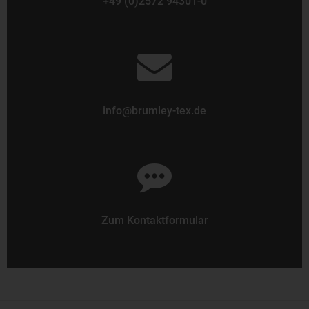
+49 (0)2572 94301-0
info@brumley-tex.de
Zum Kontaktformular