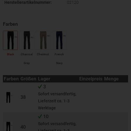
Herstellerartikelnummer:
02120
Black
Charcoal
Chestnut
French
Grey
Navy
(Solid)
Farben
Größen
Lager
Einzelpreis
Menge
3
Sofort versandfertig,
38
Lieferzeit ca. 1-3
Werktage
10
Sofort versandfertig,
40
Lieferzeit ca. 1-3