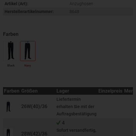
Artikel (Art):
Anzughosen
Herstellerartikelnummer:
8648
Black
Navy
Farben
Größen
Lager
Einzelpreis
Men
Liefertermin
26W(40)/36
erhalten Sie mit der
Auftragsbestätigung
4
Sofort versandfertig,
28W(42)/36