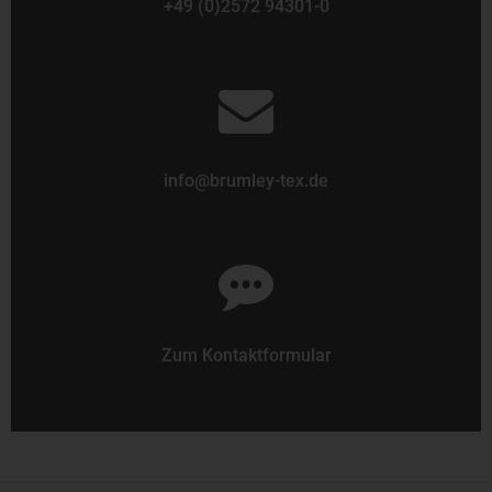
+49 (0)2572 94301-0
info@brumley-tex.de
Zum Kontaktformular