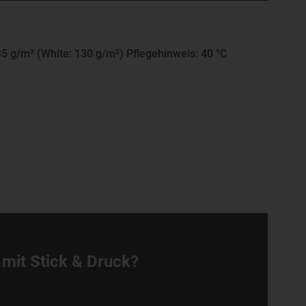
35 g/m² (White: 130 g/m²) Pflegehinweis: 40 °C
 mit Stick & Druck?