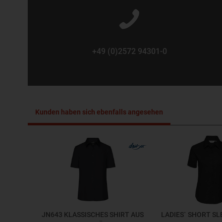
+49 (0)2572 94301-0
Kunden haben sich ebenfalls angesehen
JN643 KLASSISCHES SHIRT AUS
LADIES` SHORT SL