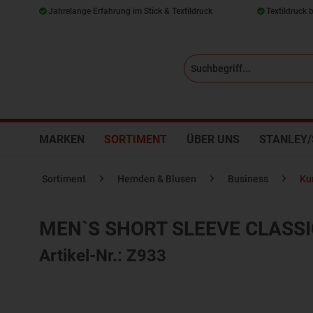
Jahrelange Erfahrung im Stick & Textildruck
Textildruck 
MARKEN
SORTIMENT
ÜBER UNS
STANLEY/
Sortiment
Hemden & Blusen
Business
Ku
MEN`S SHORT SLEEVE CLASSI
Artikel-Nr.: Z933