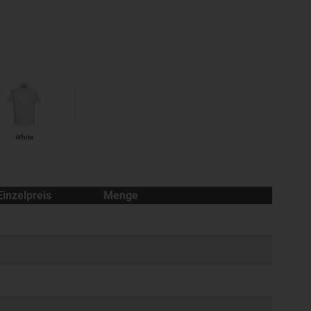
White
Einzelpreis
Menge