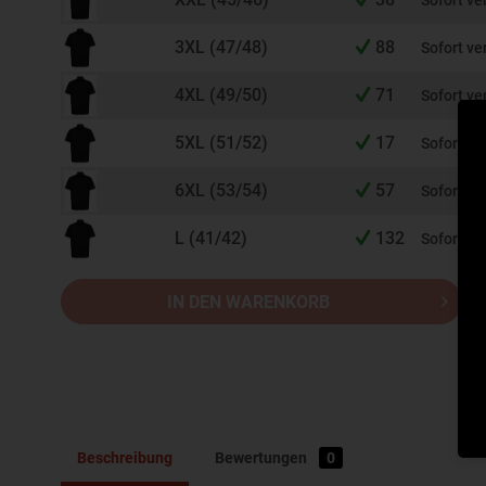
Sofort ve
3XL (47/48)
88
Sofort ve
4XL (49/50)
71
Sofort ve
5XL (51/52)
17
Sofort ve
6XL (53/54)
57
Sofort ve
L (41/42)
132
Sofort ve
IN DEN WARENKORB
Beschreibung
Bewertungen
0