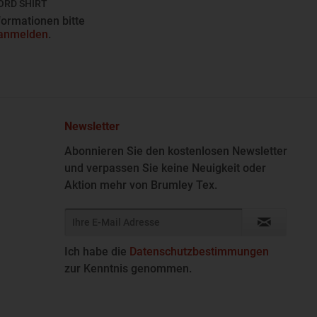
ORD SHIRT
Z932
formationen bitte
 anmelden
.
Newsletter
Abonnieren Sie den kostenlosen Newsletter
und verpassen Sie keine Neuigkeit oder
Aktion mehr von Brumley Tex.
Ich habe die
Datenschutzbestimmungen
zur Kenntnis genommen.