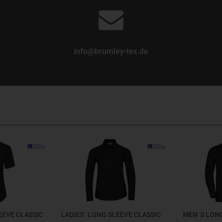
info@brumley-tex.de
EEVE CLASSIC
LADIES` LONG SLEEVE CLASSIC
MEN`S LONG