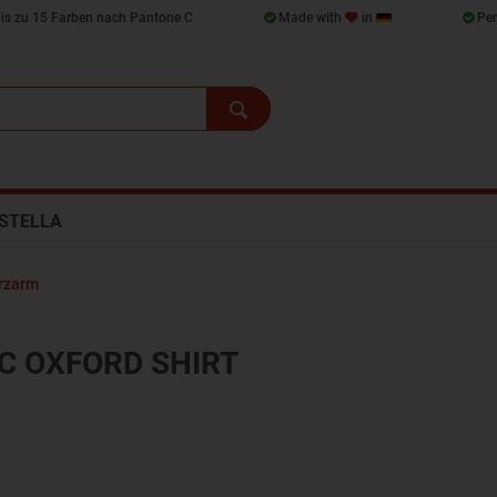
bis zu 15 Farben nach Pantone C
Made with
in
Per
STELLA
rzarm
C OXFORD SHIRT