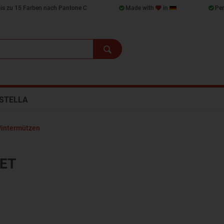
bis zu 15 Farben nach Pantone C
Made with
in
Per
STELLA
intermützen
ET