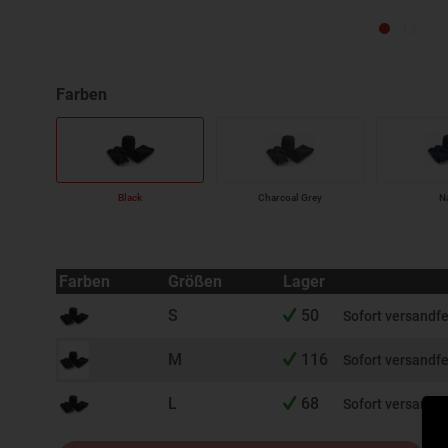
Black
Charcoal Grey
N
Farben
Größen
Lager
S
50
Sofort versandfe
M
116
Sofort versandfe
L
68
Sofort versandfe