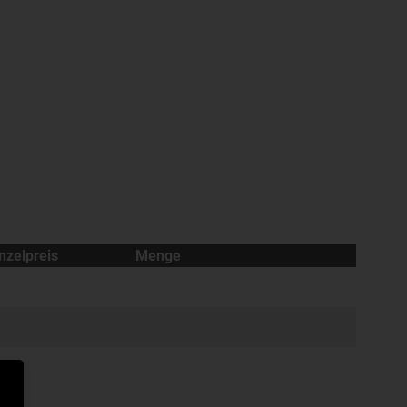
nzelpreis
Menge