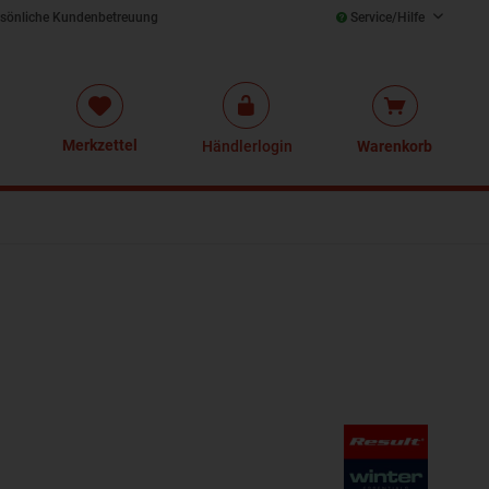
sönliche Kundenbetreuung
Service/Hilfe
Merkzettel
Händlerlogin
Warenkorb