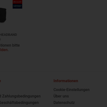
HEADBAND
0
tionen bitte
lden
.
e
Informationen
Cookie-Einstellungen
d Zahlungsbedingungen
Über uns
Geschäftsbedingungen
Datenschutz