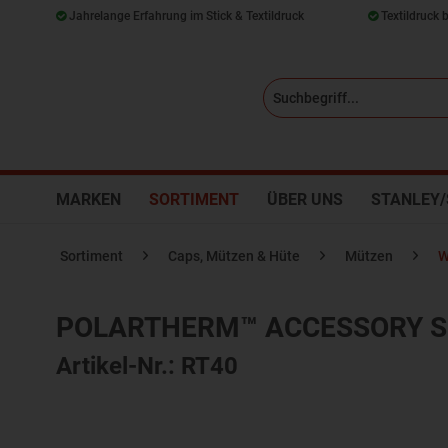
Jahrelange Erfahrung im Stick & Textildruck
Textildruck 
MARKEN
SORTIMENT
ÜBER UNS
STANLEY/
Sortiment
Caps, Mützen & Hüte
Mützen
W
POLARTHERM™ ACCESSORY S
Artikel-Nr.: RT40