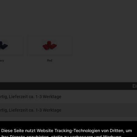
avy
Red
Ei
rtig, Lieferzeit ca. 1-3 Werktage
rtig, Lieferzeit ca. 1-3 Werktage
rtig, Lieferzeit ca. 1-3 Werktage
Diese Seite nutzt Website Tracking-Technologien von Dritten, um
ihre Dienste anzubieten, stetig zu verbessern und Werbung