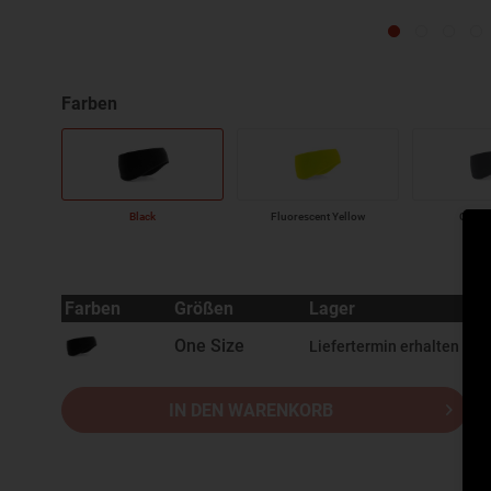
Black
Fluorescent Yellow
Graphi
Farben
Größen
Lager
One Size
Liefertermin erhalten Sie
IN DEN WARENKORB