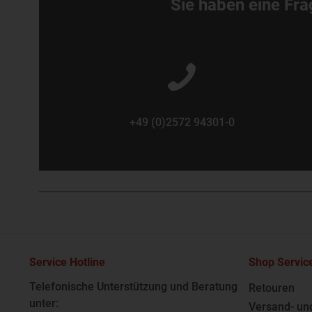
Sie haben eine Fra
+49 (0)2572 94301-0
Service Hotline
Shop Servic
Telefonische Unterstützung und Beratung
Retouren
unter:
Versand- un