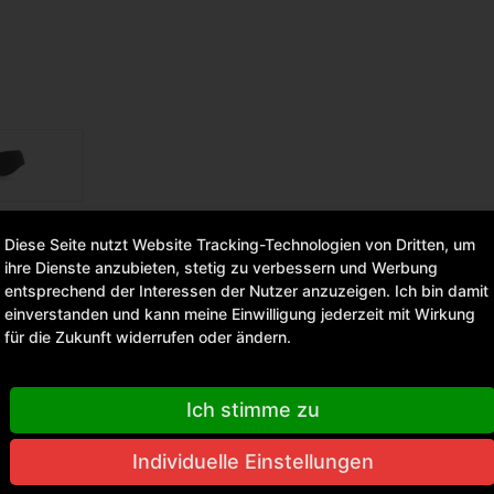
te Grey
Diese Seite nutzt Website Tracking-Technologien von Dritten, um
ihre Dienste anzubieten, stetig zu verbessern und Werbung
entsprechend der Interessen der Nutzer anzuzeigen. Ich bin damit
einverstanden und kann meine Einwilligung jederzeit mit Wirkung
für die Zukunft widerrufen oder ändern.
 mit der Auftragsbestätigung
Ich stimme zu
Individuelle Einstellungen