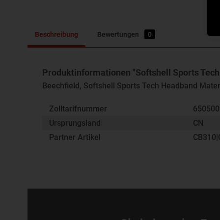
Beschreibung
Bewertungen
0
Produktinformationen "Softshell Sports Tec
Beechfield, Softshell Sports Tech Headband Mater
Zolltarifnummer
65050
Ursprungsland
CN
Partner Artikel
CB310|