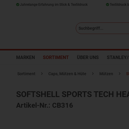
Jahrelange Erfahrung im Stick & Textildruck
Textildruck 
MARKEN
SORTIMENT
ÜBER UNS
STANLEY/
Sortiment
Caps, Mützen & Hüte
Mützen
S
SOFTSHELL SPORTS TECH H
Artikel-Nr.: CB316