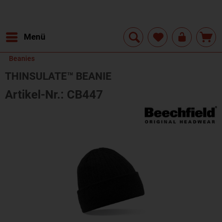
Menü
Beanies
THINSULATE™ BEANIE
Artikel-Nr.: CB447