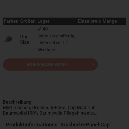
Farben
Größen
Lager
Einzelpreis
Menge
40
Sofort versandfertig,
One
Size
Lieferzeit ca. 1-3
Werktage
IN DEN WARENKORB
Beschreibung
Myrtle beach, Brushed 6-Panel Cap Material:
Baumwolle|100% Baumwolle Pflegehinweis:...
Produktinformationen "Brushed 6-Panel Cap"