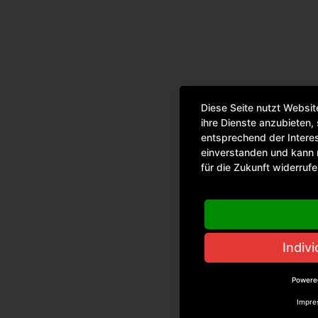
Diese Seite nutzt Websit
ihre Dienste anzubieten,
entsprechend der Interes
einverstanden und kann m
für die Zukunft widerruf
Indiv
Powere
Impre