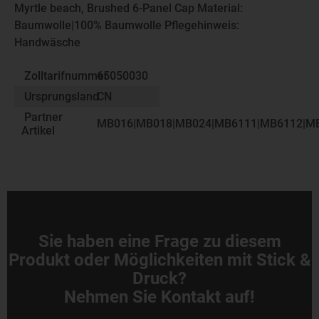
Myrtle beach, Brushed 6-Panel Cap Material:
Baumwolle|100% Baumwolle Pflegehinweis:
Handwäsche
Zolltarifnummer
65050030
Ursprungsland
CN
Partner
MB016|MB018|MB024|MB6111|MB6112|MB
Artikel
Sie haben eine Frage zu diesem
Produkt oder Möglichkeiten mit Stick &
Druck?
Nehmen Sie Kontakt auf!